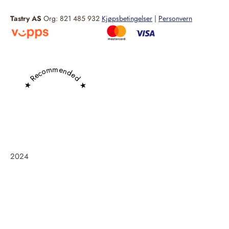
Tastry AS
Org: 821 485 932
Kjøpsbetingelser
|
Personvern
★ Recommended ★
2024
Frøken Holm