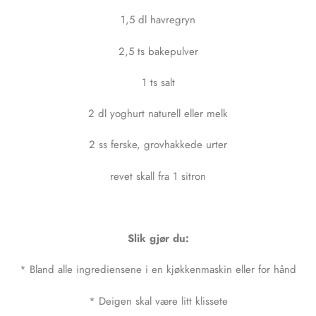
1,5 dl havregryn
2,5 ts bakepulver
1 ts salt
2 dl yoghurt naturell eller melk
2 ss ferske, grovhakkede urter
revet skall fra 1 sitron
Slik gjør du:
* Bland alle ingrediensene i en kjøkkenmaskin eller for hånd
* Deigen skal være litt klissete