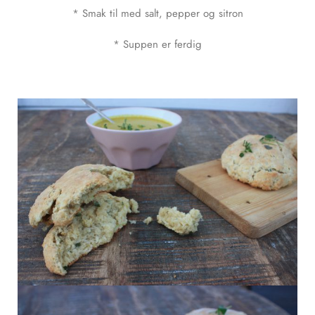
* Smak til med salt, pepper og sitron
* Suppen er ferdig