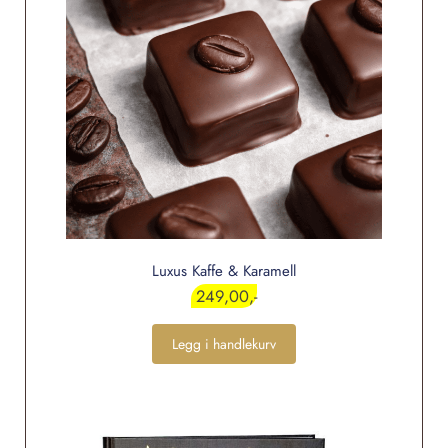
Luxus Kaffe & Karamell
249,00
Legg i handlekurv