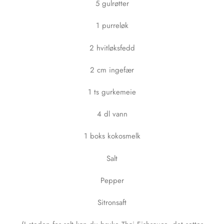
5 gulrøtter
1 purreløk
2 hvitløksfedd
2 cm ingefær
1 ts gurkemeie
4 dl vann
1 boks kokosmelk
Salt
Pepper
Sitronsaft