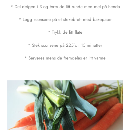
* Del deigen i 3 og form de litt runde med mel på henda
* Legg sconsene på et stekebrett med bakepapir
* Trykk de litt flate
* Stek sconsene på 225´c i 15 minutter
* Serveres mens de fremdeles er litt varme