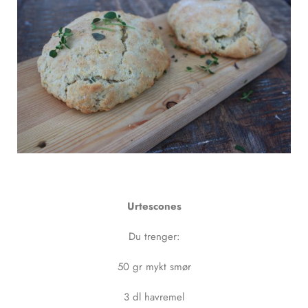
Urtescones
Du trenger:
50 gr mykt smør
3 dl havremel