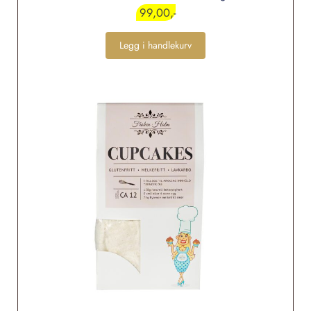
99,00
Legg i handlekurv