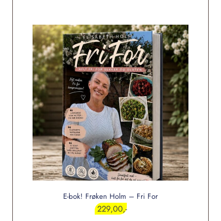
E-bok! Frøken Holm – Fri For
229,00