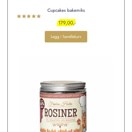
Cupcakes bakemiks
179,00
Legg i handlekurv