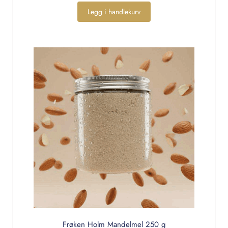
Legg i handlekurv
Frøken Holm Mandelmel 250 g