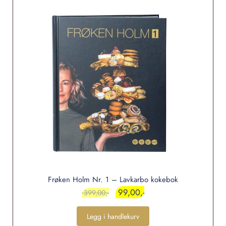
Frøken Holm Nr. 1 – Lavkarbo kokebok
99,00
399,00
Legg i handlekurv