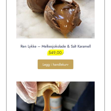
Ren Lykke – Melkesjokolade & Salt Karamell
549,00
Legg i handlekurv