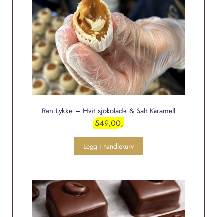
Ren Lykke – Hvit sjokolade & Salt Karamell
549,00
Legg i handlekurv