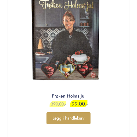
Frøken Holms Jul
99,00
399,00
Legg i handlekurv