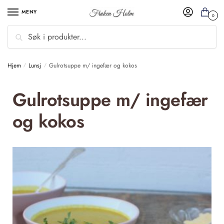
MENY
0
Søk
Hjem
Lunsj
Gulrotsuppe m/ ingefær og kokos
/
/
Gulrotsuppe m/ ingefær
og kokos