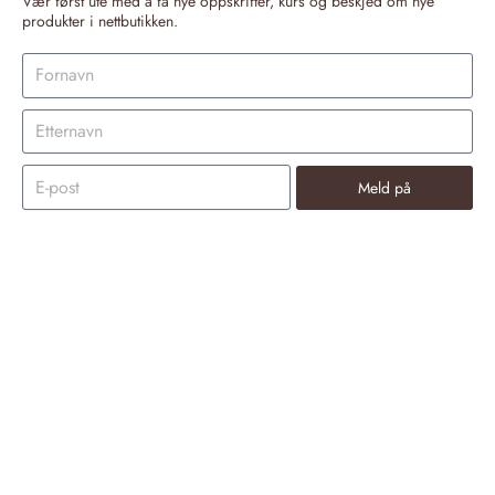
Vær først ute med å få nye oppskrifter, kurs og beskjed om nye
produkter i nettbutikken.
Meld på