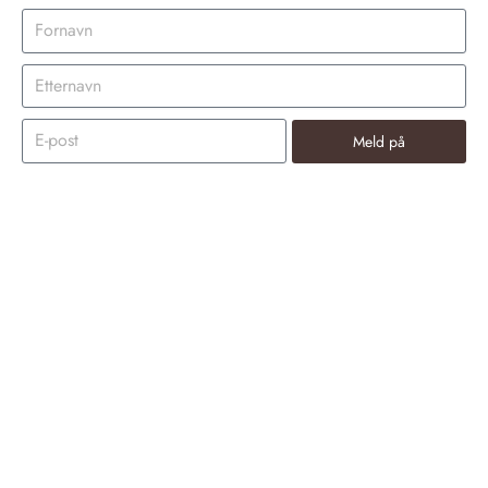
Meld på