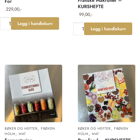
Franske Makroner –
For
KURSHEFTE
229,00
99,00
Legg i handlekurv
Legg i handlekurv
,
,
BØKER OG HEFTER
FRØKEN
BØKER OG HEFTER
FRØKEN
,
,
HOLM
MAT
HOLM
MAT