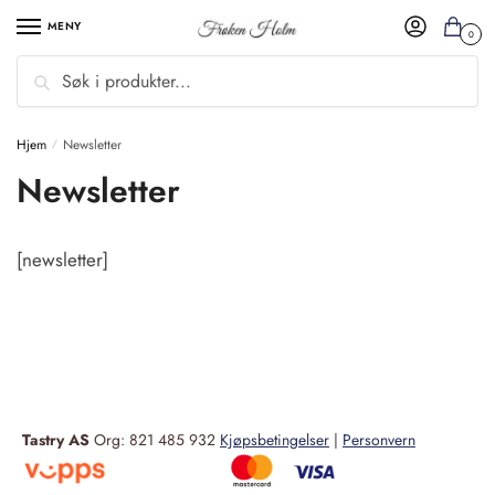
MENY
0
Søk
Hjem
Newsletter
/
Newsletter
[newsletter]
Tastry AS
Org: 821 485 932
Kjøpsbetingelser
|
Personvern