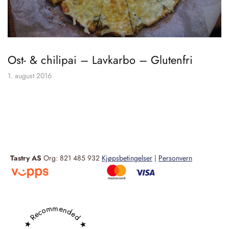
Ost- & chilipai – Lavkarbo – Glutenfri
1. august 2016
Tastry AS
Org: 821 485 932
Kjøpsbetingelser
|
Personvern
★ Recommended ★