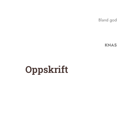
Bland god
KNAS
Oppskrift