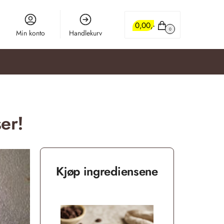
0,00
0
Min konto
Handlekurv
er!
Kjøp ingrediensene