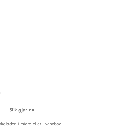
Slik gjør du:
okoladen i micro eller i vannbad