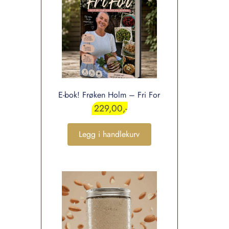
E-bok! Frøken Holm – Fri For
229,00
Legg i handlekurv