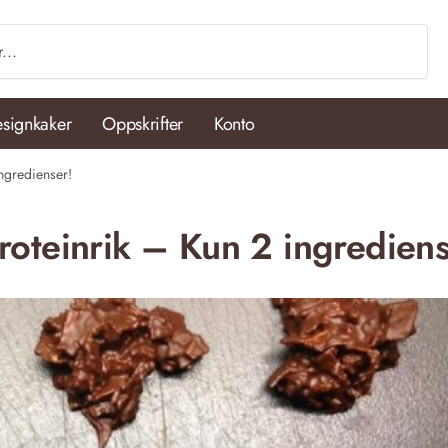
signkaker
Oppskrifter
Konto
ngredienser!
oteinrik – Kun 2 ingrediens