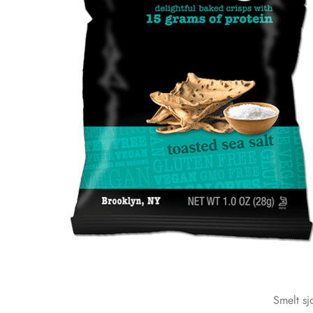
Smelt sj