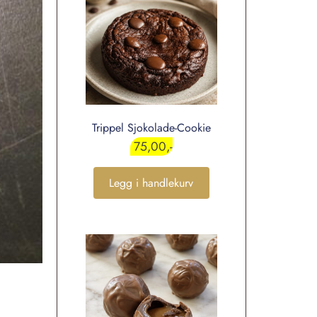
Trippel Sjokolade-Cookie
75,00
Legg i handlekurv