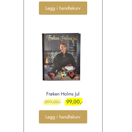
Legg i handlekurv
Frøken Holms Jul
99,00
399,00
Legg i handlekurv