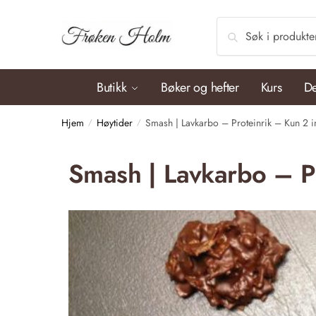
Søk
Butikk
Bøker og hefter
Kurs
De
Hjem
Høytider
Smash | Lavkarbo – Proteinrik – Kun 2 i
/
/
Smash | Lavkarbo – Pr