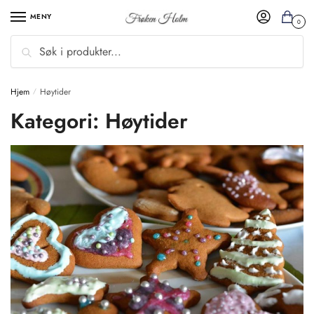
MENY
0
Søk
Hjem
Høytider
/
Kategori:
Høytider