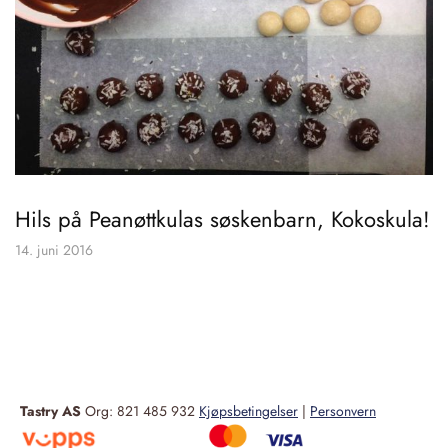
Hils på Peanøttkulas søskenbarn, Kokoskula!
14. juni 2016
Tastry AS
Org: 821 485 932
Kjøpsbetingelser
|
Personvern