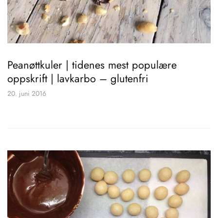
Peanøttkuler | tidenes mest populære
oppskrift | lavkarbo – glutenfri
20. juni 2016