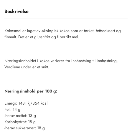
Beskrivelse
Kokosmel er laget av økologisk kokos som er tørket, fettredusert og
finmalt. Det er et glutenfritt og fiberrikt mel.
Næringsinnholdet i kokos varierer fra innhøstning til innhøstning.
Verdiene under er et snitt.
Næringsinnhold per 100 g:
Energi: 1481 kJ/354 kcal
Fett: 14 g
-herav mettet: 13 g
Karbohydrat: 18 g
-herav sukkerarter: 18 g