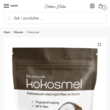
MENY
0
Søk
Hjem
Råvarer
Kokosmel
/
/