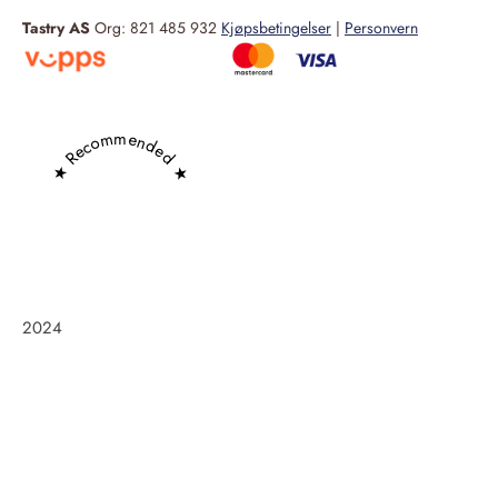
Tastry AS
Org: 821 485 932
Kjøpsbetingelser
|
Personvern
★ Recommended ★
2024
Frøken Holm