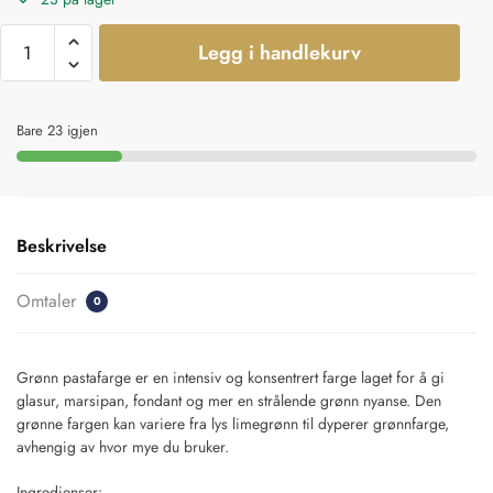
Legg i handlekurv
Bare 23 igjen
Beskrivelse
Omtaler
0
Grønn pastafarge er en intensiv og konsentrert farge laget for å gi
glasur, marsipan, fondant og mer en strålende grønn nyanse. Den
grønne fargen kan variere fra lys limegrønn til dyperer grønnfarge,
avhengig av hvor mye du bruker.
Ingredienser: