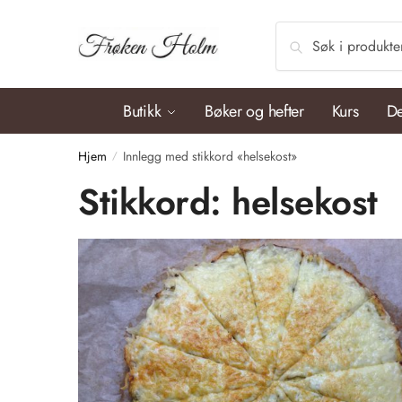
Søk
Butikk
Bøker og hefter
Kurs
De
Hjem
Innlegg med stikkord «helsekost»
/
Stikkord:
helsekost