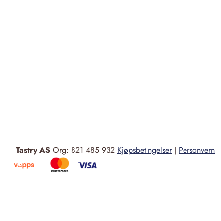
Tastry AS
Org: 821 485 932
Kjøpsbetingelser
|
Personvern