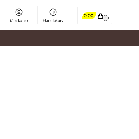
0,00
0
Min konto
Handlekurv