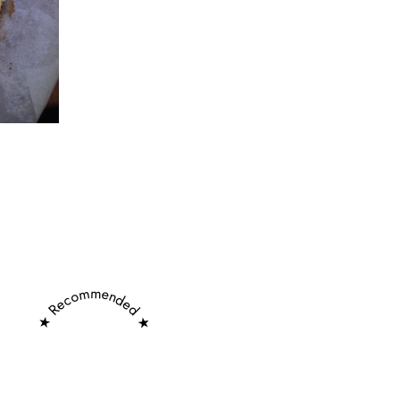
★ Recommended ★