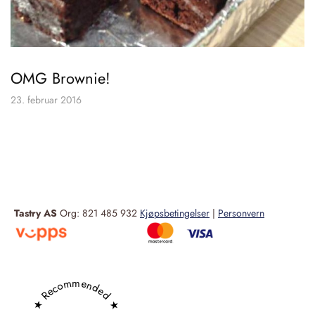
OMG Brownie!
23. februar 2016
Tastry AS
Org: 821 485 932
Kjøpsbetingelser
|
Personvern
★ Recommended ★