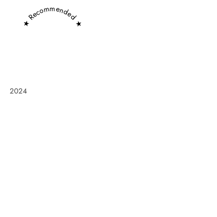
★ Recommended ★
2024
Frøken Holm