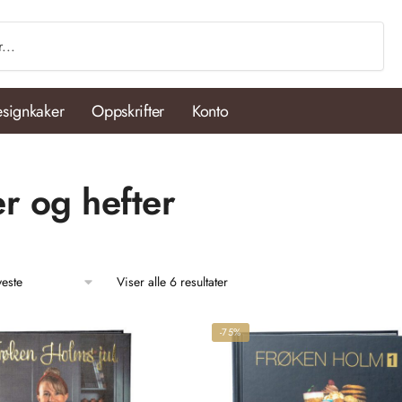
signkaker
Oppskrifter
Konto
r og hefter
Viser alle 6 resultater
-75%