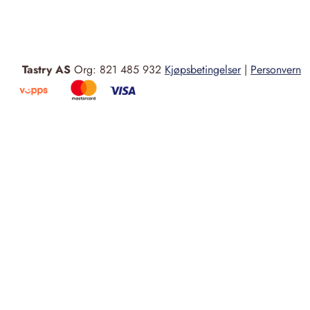
Tastry AS
Org: 821 485 932
Kjøpsbetingelser
|
Personvern