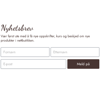
Nyhetsbrev
Vær først ute med å få nye oppskrifter, kurs og beskjed om nye
produkter i nettbutikken.
Meld på