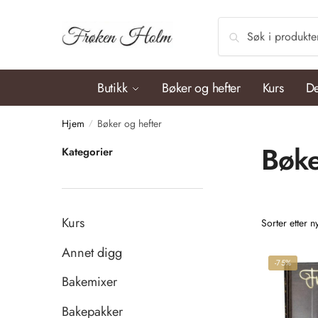
Søk
Butikk
Bøker og hefter
Kurs
De
Hjem
Bøker og hefter
/
Bøke
Kategorier
Kurs
Annet digg
-75%
Bakemixer
Bakepakker