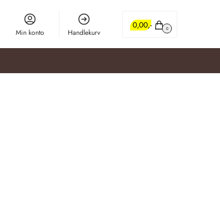
0,00
0
Min konto
Handlekurv