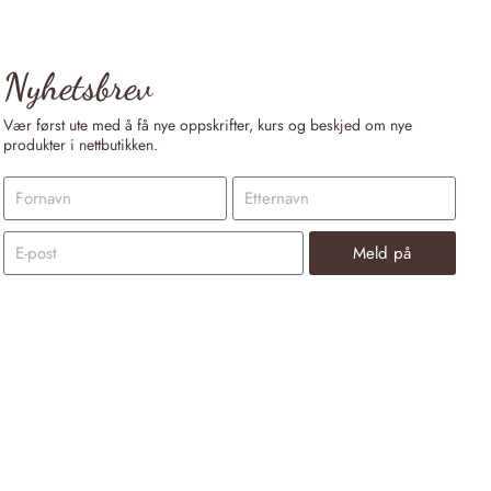
Nyhetsbrev
Vær først ute med å få nye oppskrifter, kurs og beskjed om nye
produkter i nettbutikken.
Meld på