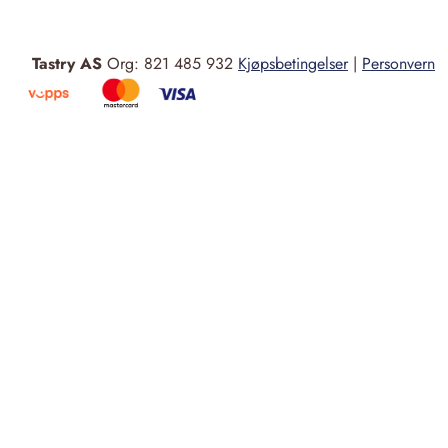
Tastry AS
Org: 821 485 932
Kjøpsbetingelser
|
Personvern