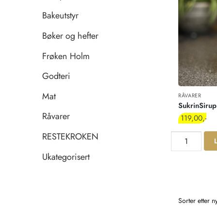
Bakeutstyr
Bøker og hefter
Frøken Holm
Godteri
Mat
RÅVARER
SukrinSiru
Råvarer
119,00
RESTEKROKEN
Ukategorisert