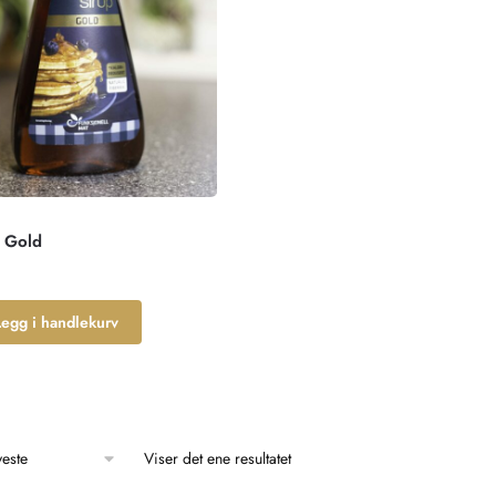
p Gold
Legg i handlekurv
Viser det ene resultatet