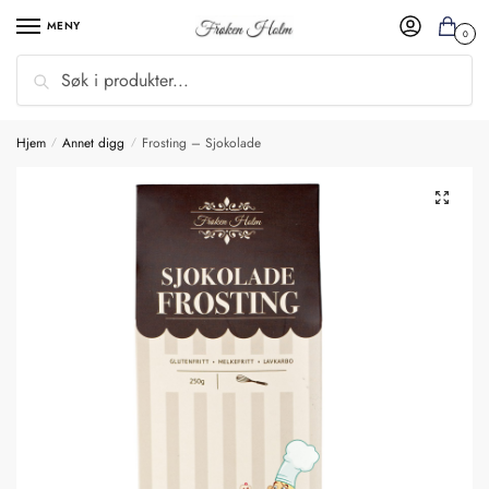
MENY
0
Søk
Hjem
Annet digg
Frosting – Sjokolade
/
/