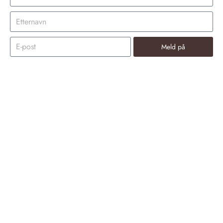
Meld på