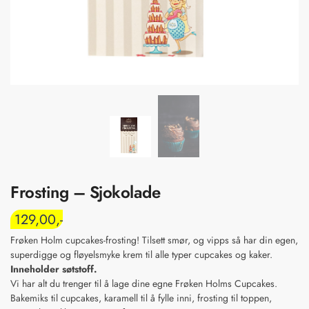
Frosting – Sjokolade
129,00
Frøken Holm cupcakes-frosting! Tilsett smør, og vipps så har din egen,
superdigge og fløyelsmyke krem til alle typer cupcakes og kaker.
Inneholder søtstoff.
Vi har alt du trenger til å lage dine egne Frøken Holms Cupcakes.
Bakemiks til cupcakes, karamell til å fylle inni, frosting til toppen,