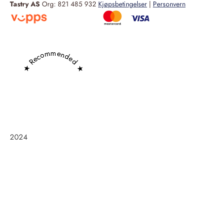
Tastry AS
Org: 821 485 932
Kjøpsbetingelser
|
Personvern
★ Recommended ★
2024
Frøken Holm