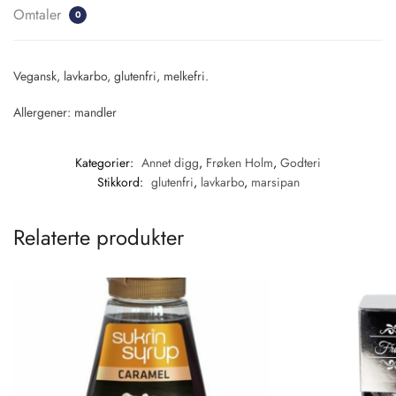
Omtaler
0
Vegansk, lavkarbo, glutenfri, melkefri.
Allergener: mandler
Kategorier:
Annet digg
,
Frøken Holm
,
Godteri
Stikkord:
glutenfri
,
lavkarbo
,
marsipan
Relaterte produkter