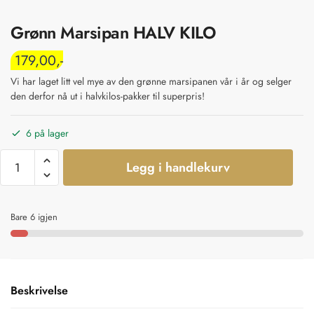
Grønn Marsipan HALV KILO
179,00
Vi har laget litt vel mye av den grønne marsipanen vår i år og selger
den derfor nå ut i halvkilos-pakker til superpris!
6 på lager
Legg i handlekurv
Bare 6 igjen
Beskrivelse