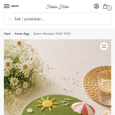
MENY
0
Søk
Hjem
Annet digg
Grønn Marsipan HALV KILO
/
/