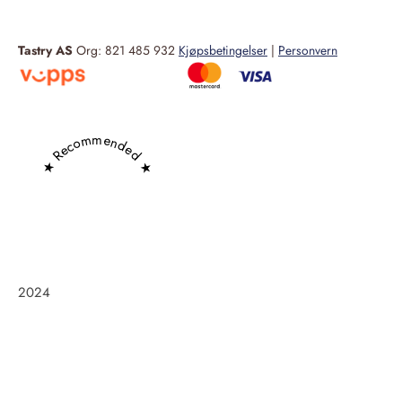
Tastry AS
Org: 821 485 932
Kjøpsbetingelser
|
Personvern
★ Recommended ★
2024
Frøken Holm